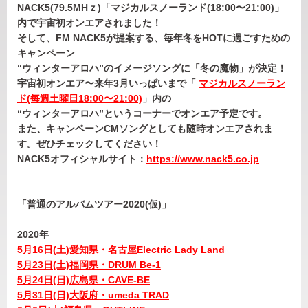
NACK5(79.5MHｚ)「マジカルスノーランド(18:00〜21:00)」
内で宇宙初オンエアされました！
そして、FM NACK5が提案する、毎年冬をHOTに過ごすための
キャンペーン
“ウィンターアロハ”のイメージソングに「冬の魔物」が決定！
宇宙初オンエア〜来年3月いっぱいまで「
マジカルスノーラン
ド(毎週土曜日18:00〜21:00)
」内の
“ウィンターアロハ”というコーナーでオンエア予定です。
また、キャンペーンCMソングとしても随時オンエアされま
す。ぜひチェックしてください！
NACK5オフィシャルサイト：
https://www.nack5.co.jp
「普通のアルバムツアー2020(仮)」
2020年
5月16日(土)愛知県・名古屋Electric Lady Land
5月23日(土)福岡県・DRUM Be-1
5月24日(日)広島県・CAVE-BE
5月31日(日)大阪府・umeda TRAD