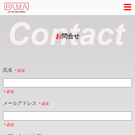
お
問合せ
氏名
メールアドレス