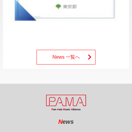
News 一覧へ
N
ews