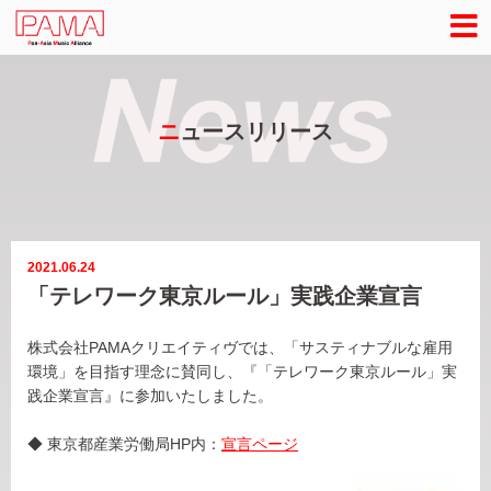
ニ
ュースリリース
2021.06.24
「テレワーク東京ルール」実践企業宣言
株式会社PAMAクリエイティヴでは、「サスティナブルな雇用
環境」を目指す理念に賛同し、『「テレワーク東京ルール」実
践企業宣言』に参加いたしました。
◆ 東京都産業労働局HP内：
宣言ページ