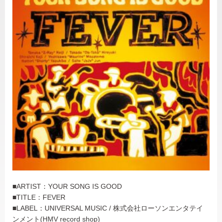
■ARTIST：YOUR SONG IS GOOD
■TITLE：FEVER
■LABEL：UNIVERSAL MUSIC / 株式会社ローソンエンタテイ
ンメント(HMV record shop)