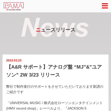
ニ
ュースリリース
2022.03.23
【A&R サポート】アナログ盤 “MJ”&”ユア
ソン” 2W 3/23 リリース
弊社で制作進行のサポートをさせていただいております新譜の
ご紹介です
「UNIVERSAL MUSIC / 株式会社ローソンエンタテインメント
(HMV record shop)」レーベルより、『
JACKSON 5