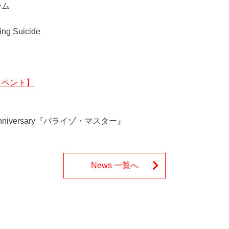
ーム
ng Suicide
イベント】
th anniversary『パライゾ・マスター』
News 一覧へ