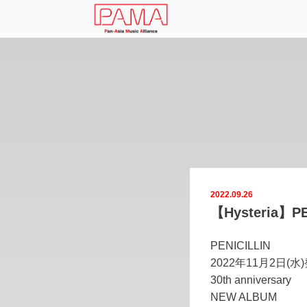
2022.09.26
【Hysteria
PENICILLIN
2022年11月2日(水
30th anniversary
NEW ALBUM