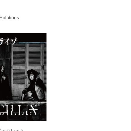
olutions
ブックレット