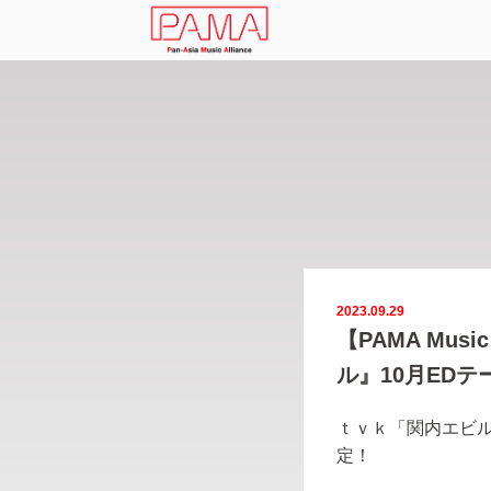
2023.09.29
【PAMA Musi
ル』10月ED
ｔｖｋ「関内エビル」 
定！