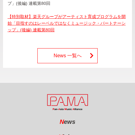
プ」(後編) 連載第80回
【特別取材】楽天グループがアーティスト育成プログラムを開
始「目指すのはレーベルではなくミュージック・パートナーシ
ップ」(後編) 連載第80回
News 一覧へ
N
ews