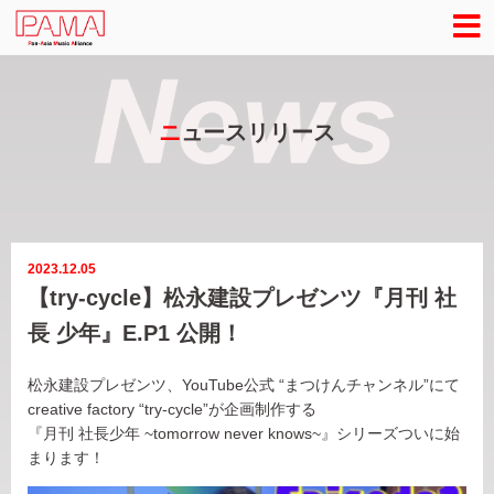
ニ
ュースリリース
2023.12.05
【try-cycle】松永建設プレゼンツ『月刊 社
長 少年』E.P1 公開！
松永建設プレゼンツ、YouTube公式 “まつけんチャンネル”にて
creative factory “try-cycle”が企画制作する
『月刊 社長少年 ~tomorrow never knows~』シリーズついに始
まります！