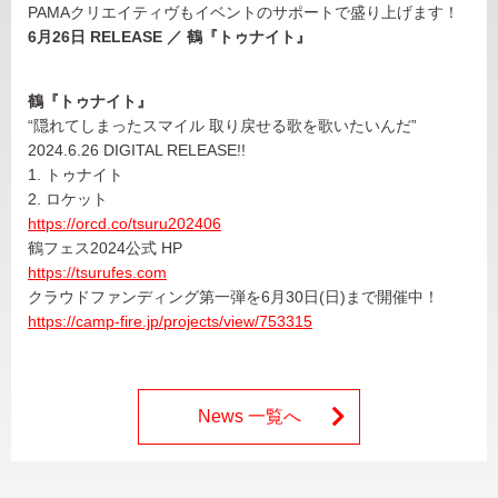
PAMAクリエイティヴもイベントのサポートで盛り上げます！
6月26日 RELEASE ／ 鶴『トゥナイト』
鶴『トゥナイト』
“隠れてしまったスマイル 取り戻せる歌を歌いたいんだ”
2024.6.26 DIGITAL RELEASE!!
1. トゥナイト
2. ロケット
https://orcd.co/tsuru202406
鶴フェス2024公式 HP
https://tsurufes.com
クラウドファンディング第一弾を6月30日(日)まで開催中！
https://camp-fire.jp/projects/view/753315
News 一覧へ