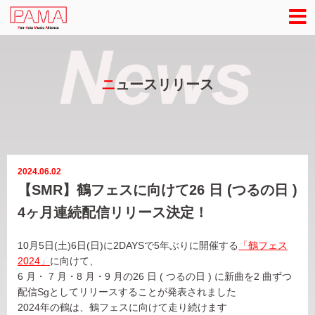
ニ
ュースリリース
2024.06.02
【SMR】鶴フェスに向けて26 日 (つるの日 )
4ヶ月連続配信リリース決定！
10月5日(土)6日(日)に2DAYSで5年ぶりに開催する
「鶴フェス
2024」
に向けて、
6 月・ 7 月・8 月・9 月の26 日 ( つるの日 ) に新曲を2 曲ずつ
配信Sgとしてリリースすることが発表されました
2024年の鶴は、鶴フェスに向けて走り続けます