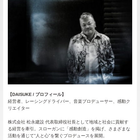
【DAISUKE / プロフィール】
経営者、レーシングドライバー、音楽プロデューサー、感動ク
リエイター
株式会社 松永建設 代表取締役社長として地域と社会に貢献す
る経営を牽引。スローガンに「感動創造」を掲げ、さまざまな
活動を通じて”人と心”を繋ぐプロデュースを展開。