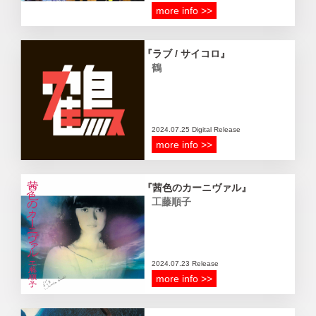
more info >>
ラブ / サイコロ
鶴
2024.07.25 Digital Release
more info >>
茜色のカーニヴァル
工藤順子
2024.07.23 Release
more info >>