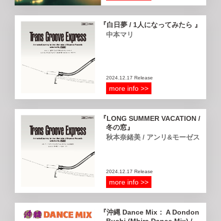
白日夢 / 1人になってみたら
中本マリ
2024.12.17 Release
more info >>
LONG SUMMER VACATION /
冬の窓
秋本奈緒美 / アンリ&モーゼス
2024.12.17 Release
more info >>
沖縄 Dance Mix： A Dondon