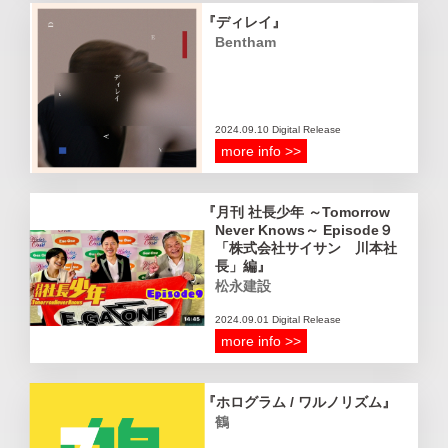
ディレイ
Bentham
2024.09.10 Digital Release
more info >>
月刊 社長少年 ～Tomorrow
Never Knows～ Episode９
「株式会社サイサン 川本社
長」編
松永建設
2024.09.01 Digital Release
more info >>
ホログラム / ワルノリズム
鶴