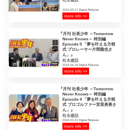
松永建設
2024.05.17 Digital Release
more info >>
月刊 社長少年 ～Tomorrow
Never Knows～ 特別編
Episode５「夢を叶える方程
式 プロレーサー片岡龍也さ
ん」
松永建設
2024.04.19 Digital Release
more info >>
月刊 社長少年 ～Tomorrow
Never Knows～ 特別編
Episode４「夢を叶える方程
式 プロゴルファー宮里美香さ
ん」
松永建設
2024.03.22 Digital Release
more info >>