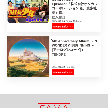
Episode2「株式会社ホソカワ
コーポレーション 細川恵多社
長」篇
松永建設
2024.01.26 Digital Release
more info >>
5th Anniversary Album ～IN
WONDER & BEGINNING ～
(アナログレコード)
TENDRE
2024.01.02 Release
more info >>