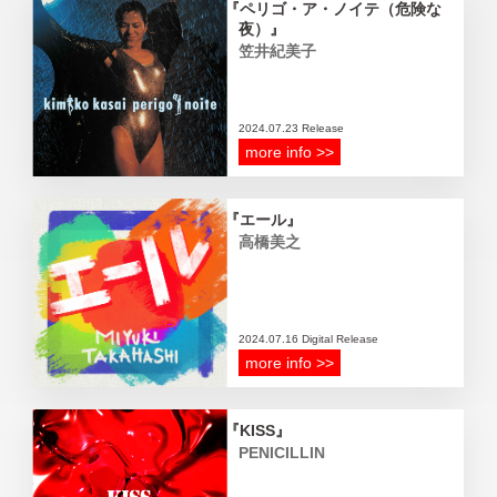
ペリゴ・ア・ノイテ（危険な
夜）
笠井紀美子
2024.07.23 Release
more info >>
エール
高橋美之
2024.07.16 Digital Release
more info >>
KISS
PENICILLIN